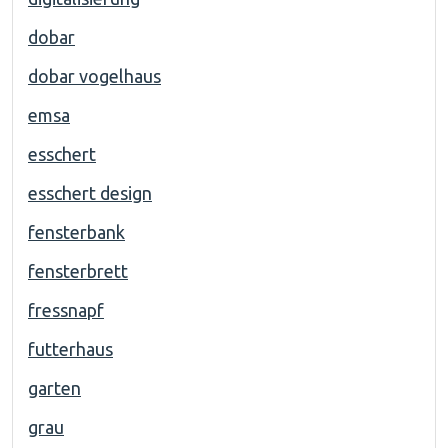
dobar
dobar vogelhaus
emsa
esschert
esschert design
fensterbank
fensterbrett
fressnapf
futterhaus
garten
grau