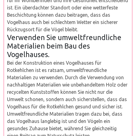
für ihr Wohlbefinden und ihre Gesundheit entscheidend
ist. Ein überdachter Standort oder eine wetterfeste
Beschichtung können dazu beitragen, dass das
Vogelhaus auch bei schlechtem Wetter ein sicherer
Rückzugsort für die Vögel bleibt.
Verwenden Sie umweltfreundliche
Materialien beim Bau des
Vogelhauses.
Bei der Konstruktion eines Vogelhauses für
Rotkehlchen ist es ratsam, umweltfreundliche
Materialien zu verwenden. Durch die Verwendung von
nachhaltigen Materialien wie unbehandeltem Holz oder
recycelten Kunststoffen können Sie nicht nur die
Umwelt schonen, sondern auch sicherstellen, dass das
Vogelhaus für die Rotkehlchen gesund und sicher ist.
Umweltfreundliche Materialien tragen dazu bei, dass
das Vogelhaus langlebig ist und den Vögeln ein
gesundes Zuhause bietet, während Sie gleichzeitig
einen Beitrag zum Naturschutz leisten.