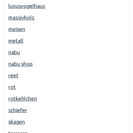
luxusvogelhaus
massivholz
meisen
metall
nabu
nabu shop
reet
rot
rotkehlchen
schiefer
skagen