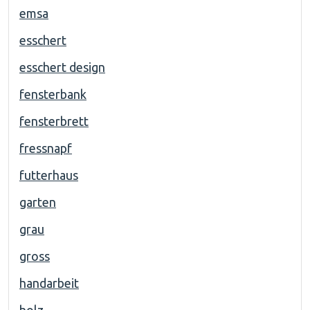
emsa
esschert
esschert design
fensterbank
fensterbrett
fressnapf
futterhaus
garten
grau
gross
handarbeit