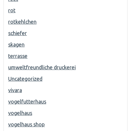
rot
rotkehlchen
schiefer
skagen
terrasse
umweltfreundliche druckerei
Uncategorized
vivara
vogelfutterhaus
vogelhaus
vogelhaus shop