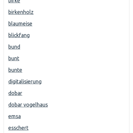
birke
birkenholz
blaumeise
blickfang
bund
bunt
bunte
digitalisierung
dobar
dobar vogelhaus
emsa
esschert