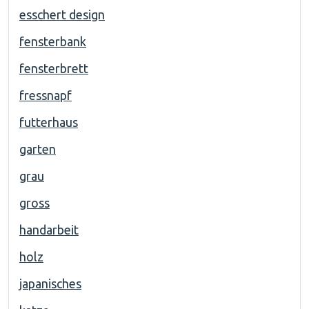
esschert design
fensterbank
fensterbrett
fressnapf
futterhaus
garten
grau
gross
handarbeit
holz
japanisches