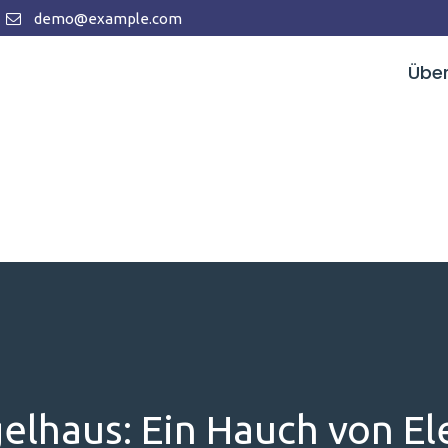
demo@example.com
Über
gelhaus: Ein Hauch von El