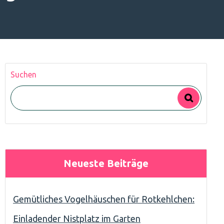
Suchen
Neueste Beiträge
Gemütliches Vogelhäuschen für Rotkehlchen:
Einladender Nistplatz im Garten