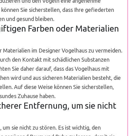
reduzieren und den Vögeln eine angenehme
können Sie sicherstellen, dass Ihre gefiederten
len und gesund bleiben.
iftigen Farben oder Materialien
der Materialien im Designer Vogelhaus zu vermeiden.
urch den Kontakt mit schädlichen Substanzen
hten Sie daher darauf, dass das Vogelhaus mit
en wird und aus sicheren Materialien besteht, die
ellen. Auf diese Weise können Sie sicherstellen,
gesundes Zuhause haben.
cherer Entfernung, um sie nicht
um sie nicht zu stören. Es ist wichtig, den