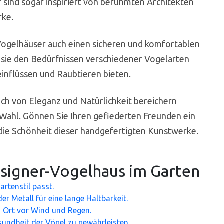
sind sogar inspiriert von berühmten Architekten
rke.
Vogelhäuser auch einen sicheren und komfortablen
s sie den Bedürfnissen verschiedener Vogelarten
inflüssen und Raubtieren bieten.
ch von Eleganz und Natürlichkeit bereichern
 Wahl. Gönnen Sie Ihren gefiederten Freunden ein
 die Schönheit dieser handgefertigten Kunstwerke.
esigner-Vogelhaus im Garten
rtenstil passt.
r Metall für eine lange Haltbarkeit.
n Ort vor Wind und Regen.
undheit der Vögel zu gewährleisten.