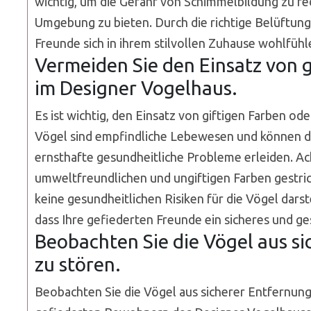
wichtig, um die Gefahr von Schimmelbildung zu 
Umgebung zu bieten. Durch die richtige Belüftung 
Freunde sich in ihrem stilvollen Zuhause wohlfüh
Vermeiden Sie den Einsatz von g
im Designer Vogelhaus.
Es ist wichtig, den Einsatz von giftigen Farben o
Vögel sind empfindliche Lebewesen und können d
ernsthafte gesundheitliche Probleme erleiden. Ac
umweltfreundlichen und ungiftigen Farben gestrich
keine gesundheitlichen Risiken für die Vögel darst
dass Ihre gefiederten Freunde ein sicheres und 
Beobachten Sie die Vögel aus si
zu stören.
Beobachten Sie die Vögel aus sicherer Entfernung, 