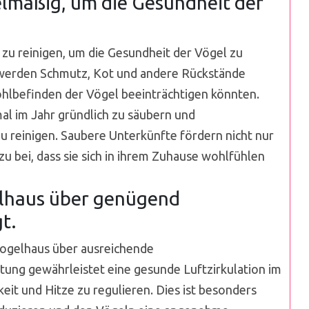
elmäßig, um die Gesundheit der
 zu reinigen, um die Gesundheit der Vögel zu
 werden Schmutz, Kot und andere Rückstände
ohlbefinden der Vögel beeinträchtigen könnten.
al im Jahr gründlich zu säubern und
u reinigen. Saubere Unterkünfte fördern nicht nur
u bei, dass sie sich in ihrem Zuhause wohlfühlen
gelhaus über genügend
t.
r Vogelhaus über ausreichende
tung gewährleistet eine gesunde Luftzirkulation im
eit und Hitze zu regulieren. Dies ist besonders