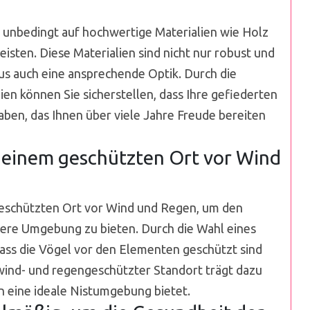
 unbedingt auf hochwertige Materialien wie Holz
isten. Diese Materialien sind nicht nur robust und
s auch eine ansprechende Optik. Durch die
en können Sie sicherstellen, dass Ihre gefiederten
ben, das Ihnen über viele Jahre Freude bereiten
n einem geschützten Ort vor Wind
geschützten Ort vor Wind und Regen, um den
re Umgebung zu bieten. Durch die Wahl eines
dass die Vögel vor den Elementen geschützt sind
wind- und regengeschützter Standort trägt dazu
n eine ideale Nistumgebung bietet.