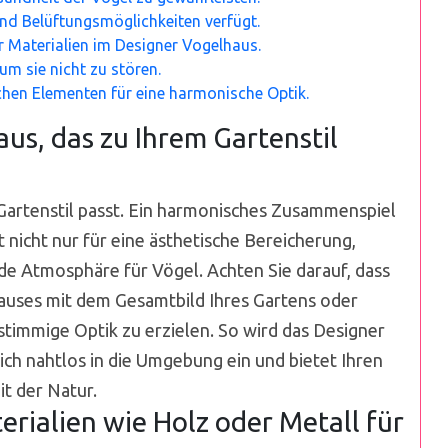
end Belüftungsmöglichkeiten verfügt.
r Materialien im Designer Vogelhaus.
um sie nicht zu stören.
chen Elementen für eine harmonische Optik.
us, das zu Ihrem Gartenstil
Gartenstil passt. Ein harmonisches Zusammenspiel
icht nur für eine ästhetische Bereicherung,
nde Atmosphäre für Vögel. Achten Sie darauf, dass
hauses mit dem Gesamtbild Ihres Gartens oder
timmige Optik zu erzielen. So wird das Designer
ich nahtlos in die Umgebung ein und bietet Ihren
t der Natur.
rialien wie Holz oder Metall für