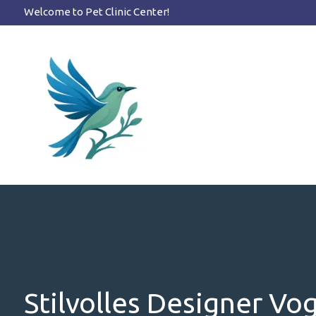
Zum
Welcome to Pet Clinic Center!
Inhalt
springen
Stilvolles Designer Vo