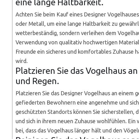
eine lange Haltbarkeit.
Achten Sie beim Kauf eines Designer Vogelhauses
oder Metall, um eine lange Haltbarkeit zu gewährle
wetterbeständig, sondern verleihen dem Vogelhau
Verwendung von qualitativ hochwertigen Materiali
Freunde ein sicheres und komfortables Zuhause ha
wird.
Platzieren Sie das Vogelhaus a
und Regen.
Platzieren Sie das Designer Vogelhaus an einem 
gefiederten Bewohnern eine angenehme und siche
geschützten Standorts können Sie sicherstellen, 
und sich in ihrem neuen Zuhause wohlfühlen. Ein 
bei, dass das Vogelhaus länger hält und den Vögel