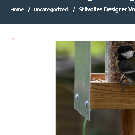
Stilvolles Designer V
Home
/
Uncategorized
/