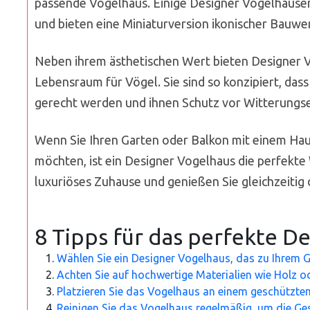
passende Vogelhaus. Einige Designer Vogelhäuser 
und bieten eine Miniaturversion ikonischer Bauwe
Neben ihrem ästhetischen Wert bieten Designer 
Lebensraum für Vögel. Sie sind so konzipiert, das
gerecht werden und ihnen Schutz vor Witterungse
Wenn Sie Ihren Garten oder Balkon mit einem Hau
möchten, ist ein Designer Vogelhaus die perfekte
luxuriöses Zuhause und genießen Sie gleichzeitig
8 Tipps für das perfekte D
Wählen Sie ein Designer Vogelhaus, das zu Ihrem Ga
Achten Sie auf hochwertige Materialien wie Holz ode
Platzieren Sie das Vogelhaus an einem geschützte
Reinigen Sie das Vogelhaus regelmäßig, um die Ges