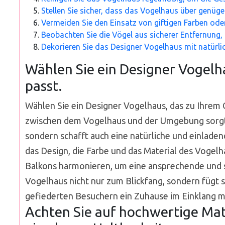
Stellen Sie sicher, dass das Vogelhaus über genüg
Vermeiden Sie den Einsatz von giftigen Farben ode
Beobachten Sie die Vögel aus sicherer Entfernung, 
Dekorieren Sie das Designer Vogelhaus mit natürli
Wählen Sie ein Designer Vogelha
passt.
Wählen Sie ein Designer Vogelhaus, das zu Ihrem 
zwischen dem Vogelhaus und der Umgebung sorgt n
sondern schafft auch eine natürliche und einlade
das Design, die Farbe und das Material des Vogel
Balkons harmonieren, um eine ansprechende und s
Vogelhaus nicht nur zum Blickfang, sondern fügt s
gefiederten Besuchern ein Zuhause im Einklang mi
Achten Sie auf hochwertige Mate