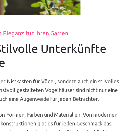
n Eleganz für Ihren Garten
tilvolle Unterkünfte
e
ler Nistkasten für Vögel, sondern auch ein stilvolles
nstvoll gestalteten Vogelhäuser sind nicht nur eine
uch eine Augenweide für jeden Betrachter.
von Formen, Farben und Materialien. Von modernen
lzkonstruktionen gibt es für jeden Geschmack das