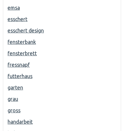
emsa
esschert
esschert design
fensterbank
fensterbrett
fressnapf
futterhaus
garten
grau
gross
handarbeit