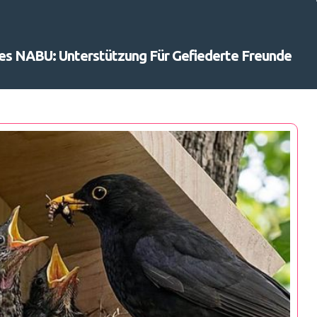
es NABU: Unterstützung Für Gefiederte Freunde
Suchen