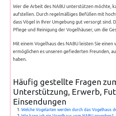
Wer die Arbeit des NABU unterstützen möchte, k
aufstellen. Durch regelmäßiges Befüllen mit hoc
dass Vögel in Ihrer Umgebung gut versorgt sind. D
Pflege und Reinigung der Vogelhäuser, um die Ge
Mit einem Vogelhaus des NABU leisten Sie einen 
ermöglichen es unseren gefiederten Freunden, auc
haben.
Häufig gestellte Fragen z
Unterstützung, Erwerb, Fut
Einsendungen
Welche Vogelarten werden durch das Vogelhaus d
Wie kann ich ein Vogelhaus vom NABU erwerben?