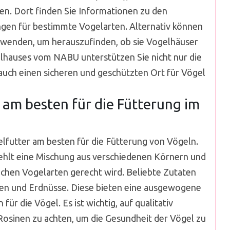
en. Dort finden Sie Informationen zu den
en für bestimmte Vogelarten. Alternativ können
e wenden, um herauszufinden, ob sie Vogelhäuser
lhauses vom NABU unterstützen Sie nicht nur die
auch einen sicheren und geschützten Ort für Vögel
 am besten für die Fütterung im
lfutter am besten für die Fütterung von Vögeln.
hlt eine Mischung aus verschiedenen Körnern und
ichen Vogelarten gerecht wird. Beliebte Zutaten
en und Erdnüsse. Diese bieten eine ausgewogene
ür die Vögel. Es ist wichtig, auf qualitativ
Rosinen zu achten, um die Gesundheit der Vögel zu