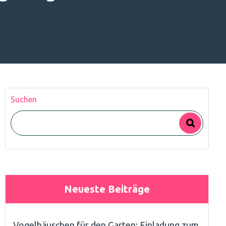
Suchen
Neueste Beiträge
Vogelhäuschen für den Garten: Einladung zum