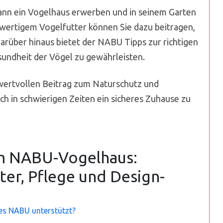
ann ein Vogelhaus erwerben und in seinem Garten
hwertigem Vogelfutter können Sie dazu beitragen,
arüber hinaus bietet der NABU Tipps zur richtigen
sundheit der Vögel zu gewährleisten.
wertvollen Beitrag zum Naturschutz und
h in schwierigen Zeiten ein sicheres Zuhause zu
um NABU-Vogelhaus:
ter, Pflege und Design-
es NABU unterstützt?