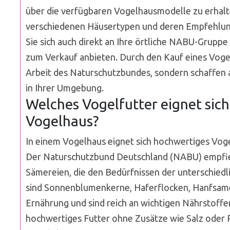
über die verfügbaren Vogelhausmodelle zu erhalt
verschiedenen Häusertypen und deren Empfehlung
Sie sich auch direkt an Ihre örtliche NABU-Grupp
zum Verkauf anbieten. Durch den Kauf eines Voge
Arbeit des Naturschutzbundes, sondern schaffen 
in Ihrer Umgebung.
Welches Vogelfutter eignet sich
Vogelhaus?
In einem Vogelhaus eignet sich hochwertiges Voge
Der Naturschutzbund Deutschland (NABU) empfie
Sämereien, die den Bedürfnissen der unterschiedl
sind Sonnenblumenkerne, Haferflocken, Hanfsam
Ernährung und sind reich an wichtigen Nährstoffen f
hochwertiges Futter ohne Zusätze wie Salz oder 