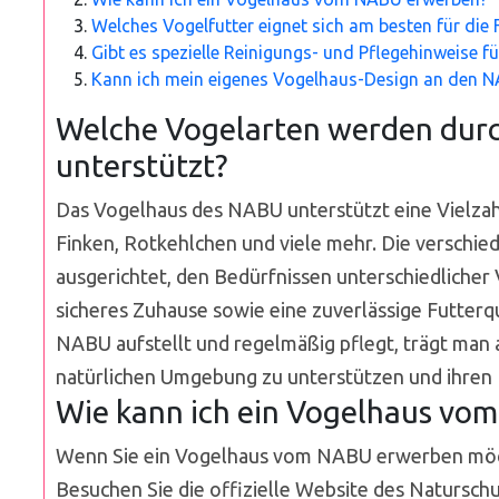
Welches Vogelfutter eignet sich am besten für die
Gibt es spezielle Reinigungs- und Pflegehinweise 
Kann ich mein eigenes Vogelhaus-Design an den N
Welche Vogelarten werden dur
unterstützt?
Das Vogelhaus des NABU unterstützt eine Vielzah
Finken, Rotkehlchen und viele mehr. Die verschie
ausgerichtet, den Bedürfnissen unterschiedlicher
sicheres Zuhause sowie eine zuverlässige Futterq
NABU aufstellt und regelmäßig pflegt, trägt man a
natürlichen Umgebung zu unterstützen und ihren
Wie kann ich ein Vogelhaus vo
Wenn Sie ein Vogelhaus vom NABU erwerben möch
Besuchen Sie die offizielle Website des Natursc