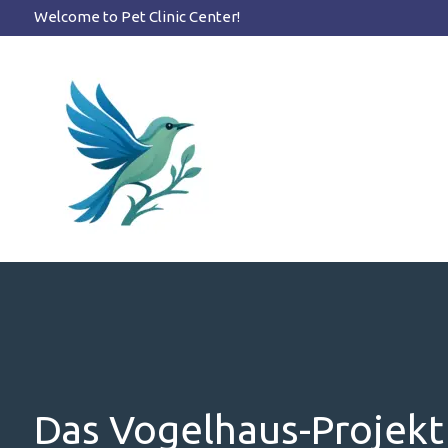
Zum
Welcome to Pet Clinic Center!
Inhalt
springen
Das Vogelhaus-Projekt