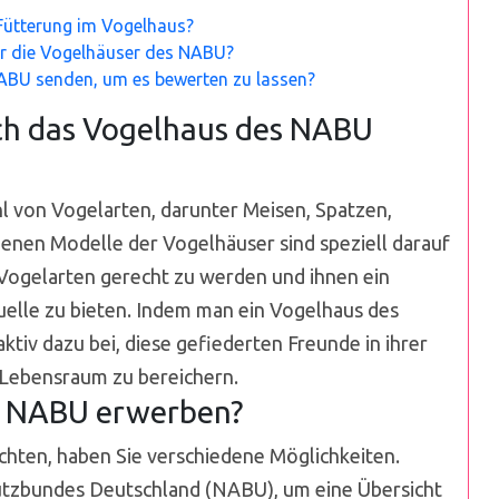
 Fütterung im Vogelhaus?
für die Vogelhäuser des NABU?
ABU senden, um es bewerten zu lassen?
ch das Vogelhaus des NABU
l von Vogelarten, darunter Meisen, Spatzen,
denen Modelle der Vogelhäuser sind speziell darauf
 Vogelarten gerecht zu werden und ihnen ein
uelle zu bieten. Indem man ein Vogelhaus des
ktiv dazu bei, diese gefiederten Freunde in ihrer
 Lebensraum zu bereichern.
m NABU erwerben?
ten, haben Sie verschiedene Möglichkeiten.
hutzbundes Deutschland (NABU), um eine Übersicht