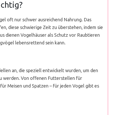
chtig?
gel oft nur schwer ausreichend Nahrung. Das
en, diese schwierige Zeit zu überstehen, indem sie
aus dienen Vogelhäuser als Schutz vor Raubtieren
gvögel lebensrettend sein kann.
llen an, die speziell entwickelt wurden, um den
u werden. Von offenen Futterstellen für
für Meisen und Spatzen – für jeden Vogel gibt es