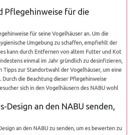
d Pflegehinweise für die
legehinweise für seine Vogelhäuser an. Um die
hygienische Umgebung zu schaffen, empfiehlt der
ies kann durch Entfernen von altem Futter und Kot
indestens einmal im Jahr gründlich zu desinfizieren,
 Tipps zur Standortwahl der Vogelhäuser, um eine
. Durch die Beachtung dieser Pflegehinweise
 Besucher sich in den Vogelhäusern des NABU wohl
us-Design an den NABU senden,
us-Design an den NABU zu senden, um es bewerten zu