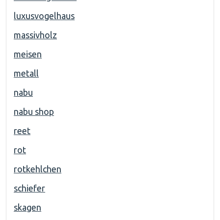
luxusvogelhaus
massivholz
meisen
metall
nabu
nabu shop
reet
rot
rotkehlchen
schiefer
skagen