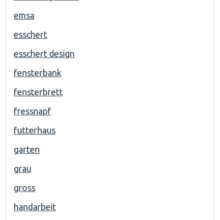
emsa
esschert
esschert design
fensterbank
fensterbrett
fressnapf
futterhaus
garten
grau
gross
handarbeit