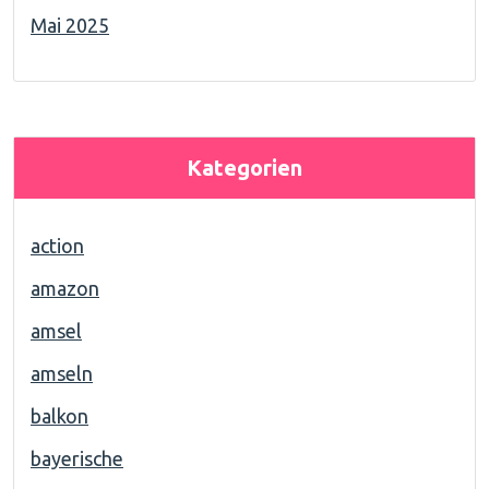
Mai 2025
Kategorien
action
amazon
amsel
amseln
balkon
bayerische