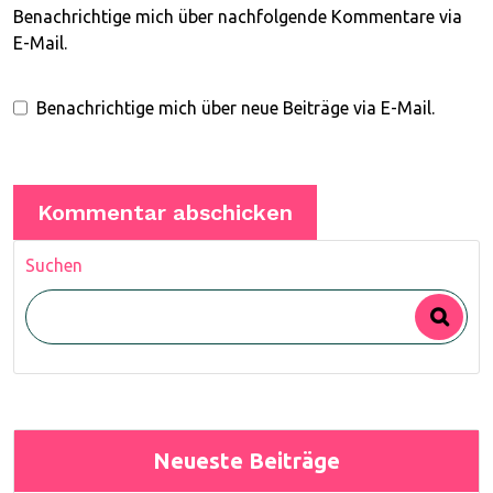
Benachrichtige mich über nachfolgende Kommentare via
E-Mail.
Benachrichtige mich über neue Beiträge via E-Mail.
Suchen
Neueste Beiträge