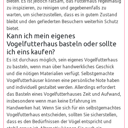
bieten. Es ist jedoch ratsam, das Futterhaus regelmäßig
zu inspizieren, zu reinigen und gegebenenfalls zu
warten, um sicherzustellen, dass es in gutem Zustand
bleibt und den gefiederten Besuchern weiterhin Schutz
bietet.
Kann ich mein eigenes
Vogelfutterhaus basteln oder sollte
ich eins kaufen?
Es ist durchaus möglich, sein eigenes Vogelfutterhaus
zu basteln, wenn man über handwerkliches Geschick
und die nötigen Materialien verfügt. Selbstgemachte
Vogelfutterhäuser können eine persönliche Note haben
und individuell gestaltet werden. Allerdings erfordert
das Basteln eines Vogelfutterhauses Zeit und Aufwand,
insbesondere wenn man keine Erfahrung im
Handwerken hat. Wenn Sie sich für ein selbstgemachtes
Vogelfutterhaus entscheiden, sollten Sie sicherstellen,
dass es den Bedürfnissen der Vögel entspricht und